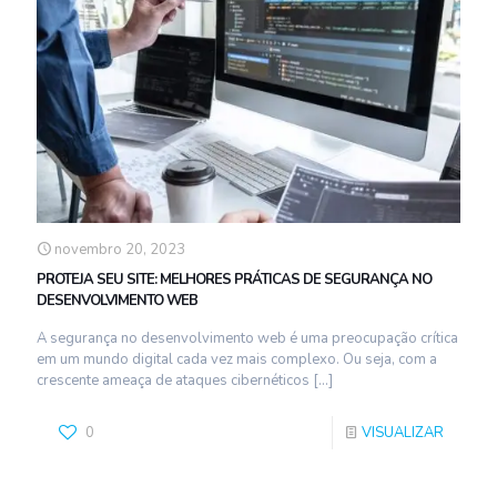
novembro 20, 2023
PROTEJA SEU SITE: MELHORES PRÁTICAS DE SEGURANÇA NO
DESENVOLVIMENTO WEB
A segurança no desenvolvimento web é uma preocupação crítica
em um mundo digital cada vez mais complexo. Ou seja, com a
crescente ameaça de ataques cibernéticos
[…]
0
VISUALIZAR