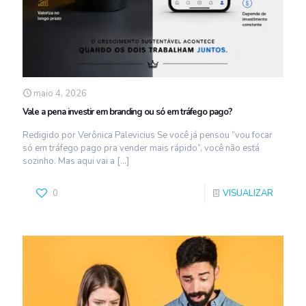
maio 4, 2026
Vale a pena investir em branding ou só em tráfego pago?
Redigido por Verônica Palevicius Se você já pensou “vou focar
só em tráfego pago pra vender mais rápido”, você não está
sozinho. Mas aqui vai a
[…]
0
VISUALIZAR