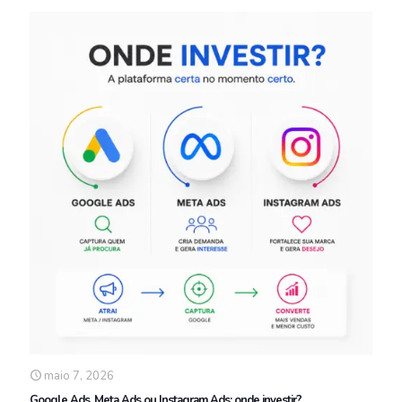
maio 7, 2026
Google Ads, Meta Ads ou Instagram Ads: onde investir?