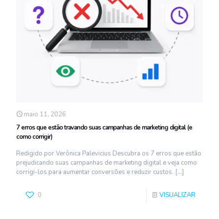
maio 11, 2026
7 erros que estão travando suas campanhas de marketing digital (e
como corrigir)
Redigido por Verônica Palevicius Descubra os 7 erros que estão
prejudicando suas campanhas de marketing digital e veja como
corrigi-los para aumentar conversões e reduzir custos.
[…]
0
VISUALIZAR