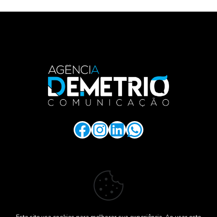
.
Facebook
Instagram
LinkedIn
WhatsApp
.