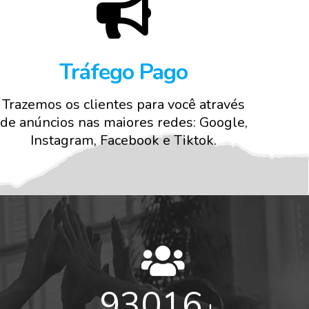
Tráfego Pago
Trazemos os clientes para você através
de anúncios nas maiores redes: Google,
Instagram, Facebook e Tiktok.
98500
+