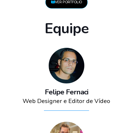
VER PORTFOLIO
Equipe
Felipe Fernaci
Web Designer e Editor de Vídeo