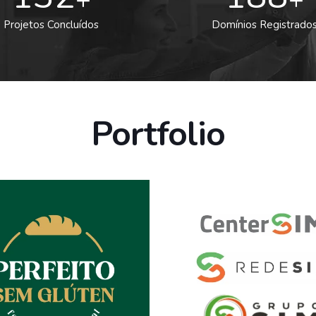
Projetos Concluídos
Domínios Registrado
Portfolio