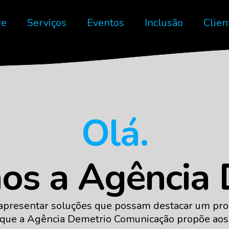
re
Serviços
Eventos
Inclusão
Clien
Olá.
os a Agência 
apresentar soluções que possam destacar um prod
 que a Agência Demetrio Comunicação propõe aos 