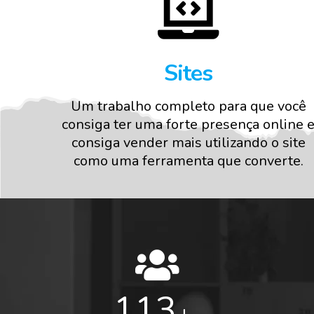
Sites
Um trabalho completo para que você
consiga ter uma forte presença online 
consiga vender mais utilizando o site
como uma ferramenta que converte.
120
+