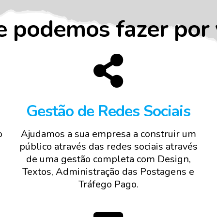
e podemos fazer por 
Gestão de Redes Sociais
o
Ajudamos a sua empresa a construir um
público através das redes sociais através
de uma gestão completa com Design,
Textos, Administração das Postagens e
Tráfego Pago.