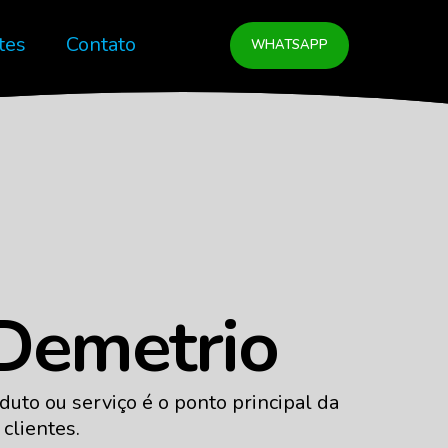
tes
Contato
WHATSAPP
Demetrio
uto ou serviço é o ponto principal da
clientes.