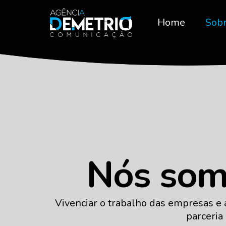
Home
Sob
Nós som
Vivenciar o trabalho das empresas e 
parceria