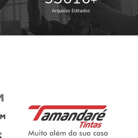
s
Arquivos Editados