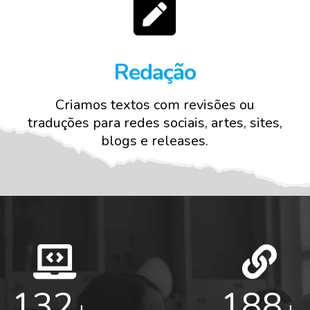
Redação
Criamos textos com revisões ou
e
traduções para redes sociais, artes, sites,
blogs e releases.
140
200
+
+