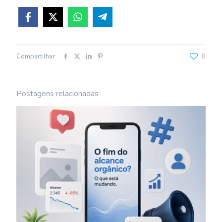
Compartilhar
0
Postagens relacionadas