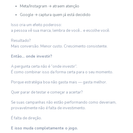
Meta/Instagram → atraem atenção
Google → captura quem já está decidido
Isso cria um efeito poderoso:
a pessoa vê sua marca, lembra de você… e escolhe você.
Resultado?
Mais conversão. Menor custo. Crescimento consistente.
Então… onde investir?
A pergunta certa não é “onde investir”.
É como combinar isso da forma certa para o seu momento.
Porque estratégia boa não gasta mais — gasta melhor.
Quer parar de testar e começar a acertar?
Se suas campanhas não estão performando como deveriam,
provavelmente não é falta de investimento.
É falta de direção.
E isso muda completamente o jogo.