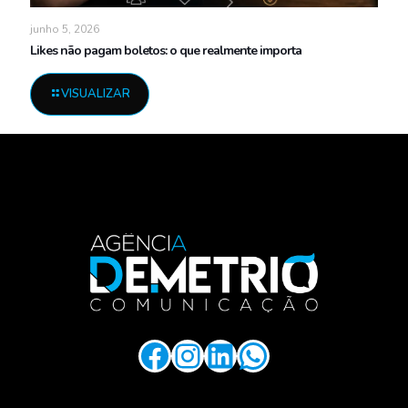
junho 5, 2026
Likes não pagam boletos: o que realmente importa
VISUALIZAR
.
Facebook
Instagram
LinkedIn
WhatsApp