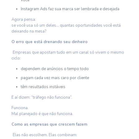
você
Instagram Ads faz sua marca ser lembrada e desejada
Agora pensa:
se você usa só um deles… quantas oportunidades você está
deixando na mesa?
O erro que está drenando seu dinheiro
Empresas que apostam tudo em um canal só vivem o mesmo
ciclo:
dependem de anúncios o tempo todo
pagam cada vez mais caro por cliente
têm resultados instáveis
E aí dizem: “tráfego não funciona”.
Funciona.
Mal planejado é que não funciona.
Como as empresas que crescem fazem
Elas não escolhem. Elas combinam: