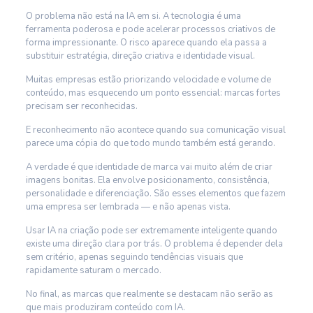
O problema não está na IA em si. A tecnologia é uma
ferramenta poderosa e pode acelerar processos criativos de
forma impressionante. O risco aparece quando ela passa a
substituir estratégia, direção criativa e identidade visual.
Muitas empresas estão priorizando velocidade e volume de
conteúdo, mas esquecendo um ponto essencial: marcas fortes
precisam ser reconhecidas.
E reconhecimento não acontece quando sua comunicação visual
parece uma cópia do que todo mundo também está gerando.
A verdade é que identidade de marca vai muito além de criar
imagens bonitas. Ela envolve posicionamento, consistência,
personalidade e diferenciação. São esses elementos que fazem
uma empresa ser lembrada — e não apenas vista.
Usar IA na criação pode ser extremamente inteligente quando
existe uma direção clara por trás. O problema é depender dela
sem critério, apenas seguindo tendências visuais que
rapidamente saturam o mercado.
No final, as marcas que realmente se destacam não serão as
que mais produziram conteúdo com IA.