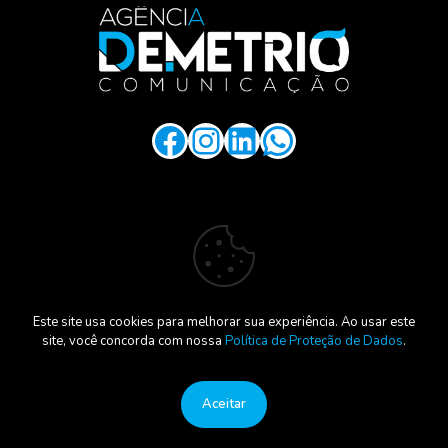
Facebook
Instagram
LinkedIn
WhatsApp
.
Este site usa cookies para melhorar sua experiência. Ao usar este
site, você concorda com nossa
Política de Proteção de Dados
.
© Copyright 2025. Agência Demetrio .
Desenvolvido por
Felipe Fernaci
Aceitar
Política Privacidade