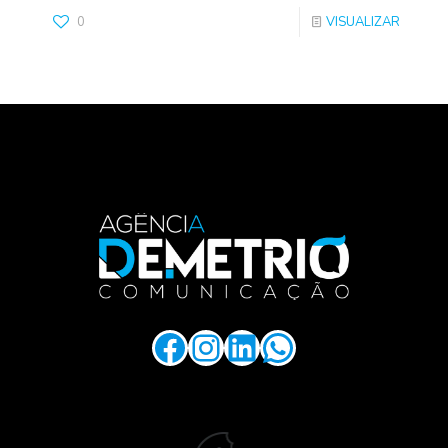
0
VISUALIZAR
.
Facebook
Instagram
LinkedIn
WhatsApp
.