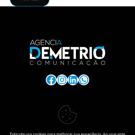
.
Facebook
Instagram
LinkedIn
WhatsApp
.
Este site usa cookies para melhorar sua experiência. Ao usar este