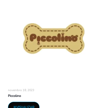
novembro 18, 2023
Piccolino
VISUALIZAR