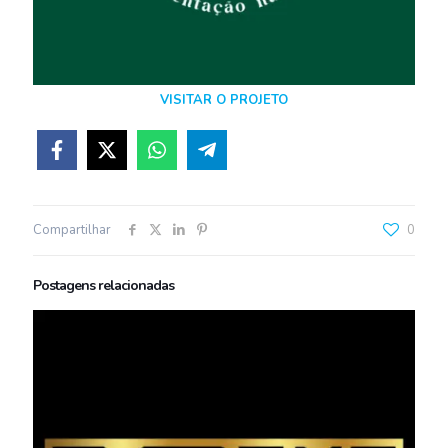
VISITAR O PROJETO
Compartilhar
0
Postagens relacionadas