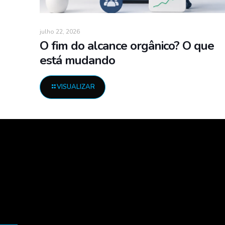
julho 22, 2026
O fim do alcance orgânico? O que
está mudando
VISUALIZAR
.