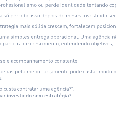
profissionalismo ou perde identidade tentando co
 só percebe isso depois de meses investindo sem
tratégia mais sólida crescem, fortalecem posici
 uma simples entrega operacional. Uma agência n
mo parceira de crescimento, entendendo objetivos,
álise e acompanhamento constante.
apenas pelo menor orçamento pode custar muito 
.
o custa contratar uma agência?”.
uar investindo sem estratégia?