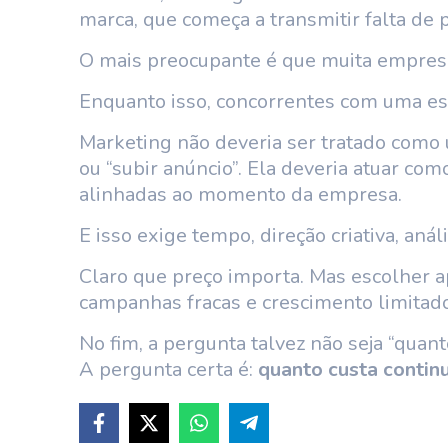
marca, que começa a transmitir falta de 
O mais preocupante é que muita empresa
Enquanto isso, concorrentes com uma es
Marketing não deveria ser tratado como
ou “subir anúncio”. Ela deveria atuar co
alinhadas ao momento da empresa.
E isso exige tempo, direção criativa, an
Claro que preço importa. Mas escolher 
campanhas fracas e crescimento limitado
No fim, a pergunta talvez não seja “quant
A pergunta certa é:
quanto custa contin