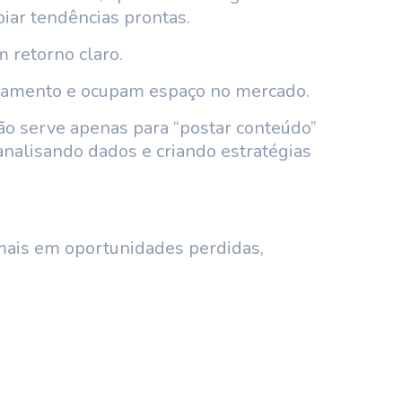
piar tendências prontas.
 retorno claro.
onamento e ocupam espaço no mercado.
ão serve apenas para “postar conteúdo”
 analisando dados e criando estratégias
mais em oportunidades perdidas,