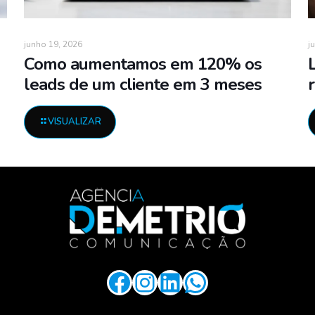
junho 19, 2026
j
Como aumentamos em 120% os
leads de um cliente em 3 meses
VISUALIZAR
Facebook
Instagram
LinkedIn
WhatsApp