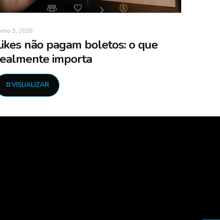
unho 5, 2026
Likes não pagam boletos: o que
realmente importa
VISUALIZAR
.