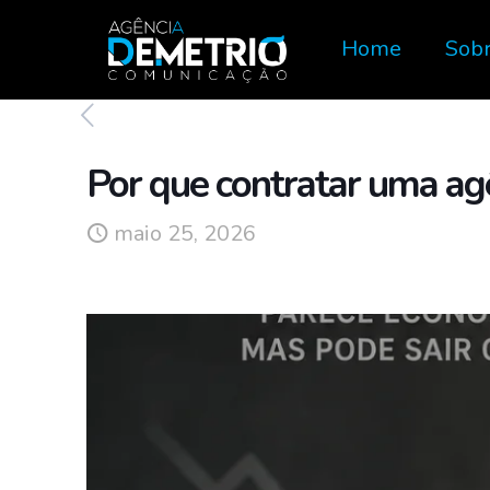
Home
Sob
Por que contratar uma agê
maio 25, 2026