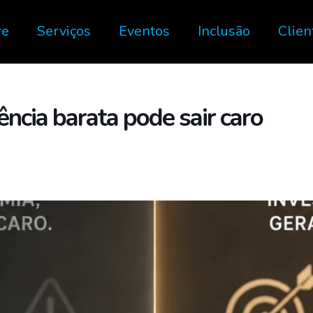
re
Serviços
Eventos
Inclusão
Clien
ncia barata pode sair caro