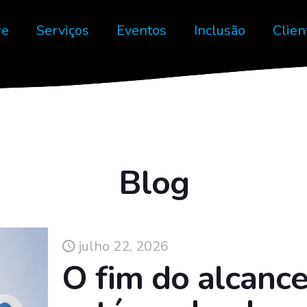
re
Serviços
Eventos
Inclusão
Clien
Blog
julho 22, 2026
O fim do alcanc