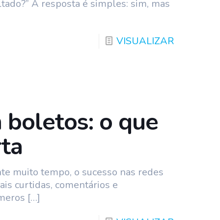
ltado?” A resposta é simples: sim, mas
VISUALIZAR
 boletos: o que
ta
te muito tempo, o sucesso nas redes
ais curtidas, comentários e
úmeros
[…]