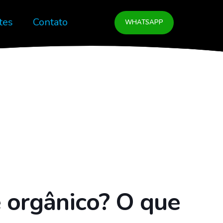
tes
Contato
WHATSAPP
e orgânico? O que