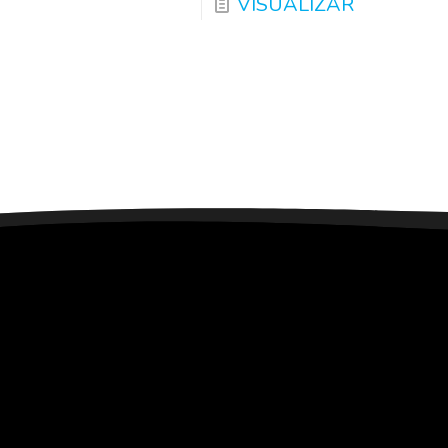
VISUALIZAR
.