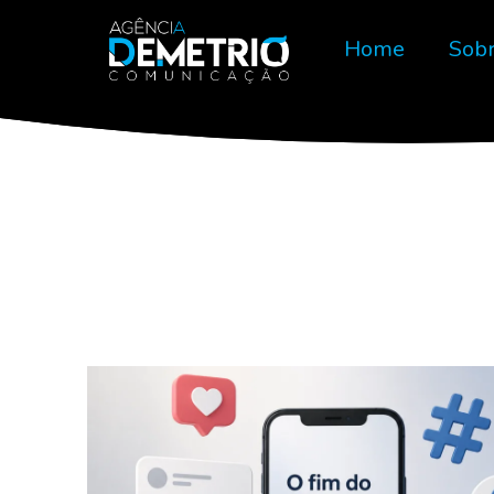
Home
Sob